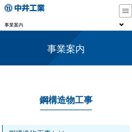
M
e
事業案内
n
u
事業案内
鋼構造物工事